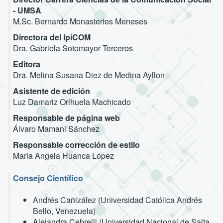
- UMSA
M.Sc. Bernardo Monasterios Meneses
Directora del IpiCOM
Dra. Gabriela Sotomayor Terceros
Editora
Dra. Melina Susana Diez de Medina Ayllon
Asistente de edición
Luz Damariz Orihuela Machicado
Responsable de página web
Álvaro Mamani Sánchez
Responsable corrección de estilo
Maria Angela Huanca López
Consejo Científico
Andrés Cañizález (Universidad Católica Andrés
Bello, Venezuela)
Alejandra Cebrelli (Universidad Nacional de Salta,