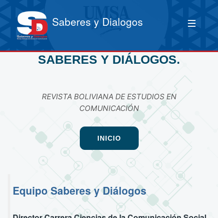
Saberes y Dialogos
SABERES Y DIÁLOGOS.
REVISTA BOLIVIANA DE ESTUDIOS EN
COMUNICACIÓN
INICIO
Equipo Saberes y Diálogos
Director Carrera Ciencias de la Comunicación Social