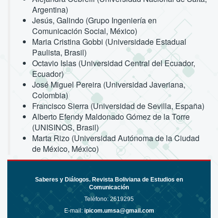
Argentina)
Jesús, Galindo (Grupo Ingeniería en
Comunicación Social, México)
Maria Cristina Gobbi (Universidade Estadual
Paulista, Brasil)
Octavio Islas (Universidad Central del Ecuador,
Ecuador)
José Miguel Pereira (Universidad Javeriana,
Colombia)
Francisco Sierra (Universidad de Sevilla, España)
Alberto Efendy Maldonado Gómez de la Torre
(UNISINOS, Brasil)
Marta Rizo (Universidad Autónoma de la Ciudad
de México, México)
Saberes y Diálogos. Revista Boliviana de Estudios en
Comunicación
Teléfono:
2619295
E-mail:
ipicom.umsa@gmail.com