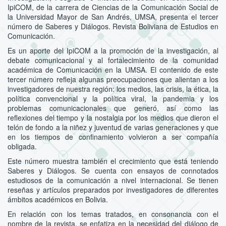
IpiCOM, de la carrera de Ciencias de la Comunicación Social de
la Universidad Mayor de San Andrés, UMSA, presenta el tercer
número de Saberes y Diálogos. Revista Boliviana de Estudios en
Comunicación.
Es un aporte del IpiCOM a la promoción de la investigación, al
debate comunicacional y al fortalecimiento de la comunidad
académica de Comunicación en la UMSA. El contenido de este
tercer número refleja algunas preocupaciones que alientan a los
investigadores de nuestra región: los medios, las crisis, la ética, la
política convencional y la política viral, la pandemia y los
problemas comunicacionales que generó, así como las
reflexiones del tiempo y la nostalgia por los medios que dieron el
telón de fondo a la niñez y juventud de varias generaciones y que
en los tiempos de confinamiento volvieron a ser compañía
obligada.
Este número muestra también el crecimiento que está teniendo
Saberes y Diálogos. Se cuenta con ensayos de connotados
estudiosos de la comunicación a nivel internacional. Se tienen
reseñas y artículos preparados por investigadores de diferentes
ámbitos académicos en Bolivia.
En relación con los temas tratados, en consonancia con el
nombre de la revista, se enfatiza en la necesidad del diálogo de