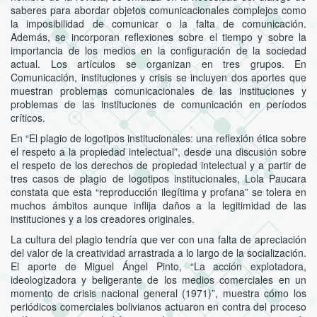
saberes para abordar objetos comunicacionales complejos como
la imposibilidad de comunicar o la falta de comunicación.
Además, se incorporan reflexiones sobre el tiempo y sobre la
importancia de los medios en la configuración de la sociedad
actual. Los artículos se organizan en tres grupos. En
Comunicación, instituciones y crisis se incluyen dos aportes que
muestran problemas comunicacionales de las instituciones y
problemas de las instituciones de comunicación en períodos
críticos.
En “El plagio de logotipos institucionales: una reflexión ética sobre
el respeto a la propiedad intelectual”, desde una discusión sobre
el respeto de los derechos de propiedad intelectual y a partir de
tres casos de plagio de logotipos institucionales, Lola Paucara
constata que esta “reproducción ilegítima y profana” se tolera en
muchos ámbitos aunque inflija daños a la legitimidad de las
instituciones y a los creadores originales.
La cultura del plagio tendría que ver con una falta de apreciación
del valor de la creatividad arrastrada a lo largo de la socialización.
El aporte de Miguel Ángel Pinto, “La acción explotadora,
ideologizadora y beligerante de los medios comerciales en un
momento de crisis nacional general (1971)”, muestra cómo los
periódicos comerciales bolivianos actuaron en contra del proceso