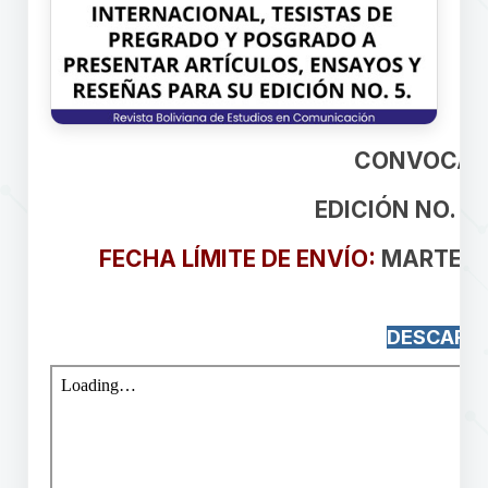
CONVOCAT
EDICIÓN NO. 5 
FECHA LÍMITE DE ENVÍO
:
MARTES 1
d
ddddddddddddddddddddddddddddddddddddddd
DESCARG