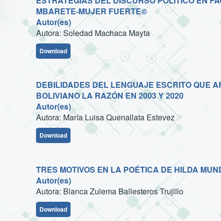
ESTRATEGIAS DEL DISCURSO POLÍTICO EN F
MBARETE-MUJER FUERTE©
Autor(es)
Autora: Soledad Machaca Mayta
Download
DEBILIDADES DEL LENGUAJE ESCRITO QUE A
BOLIVIANO LA RAZÓN EN 2003 Y 2020
Autor(es)
Autora: María Luisa Quenallata Estevez
Download
TRES MOTIVOS EN LA POÉTICA DE HILDA MUN
Autor(es)
Autora: Blanca Zulema Ballesteros Trujillo
Download