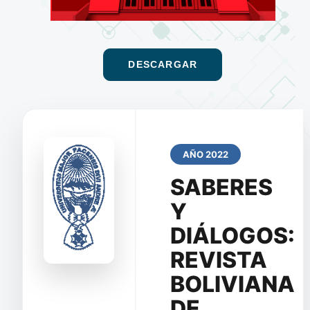
DESCARGAR
AÑO 2022
SABERES
Y
DIÁLOGOS:
REVISTA
BOLIVIANA
DE