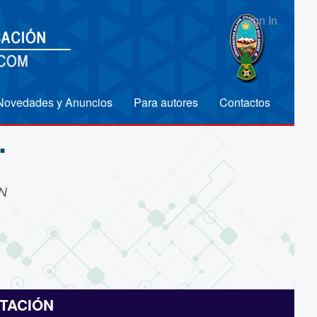
Sign In
Novedades y Anuncios
Para autores
Contactos
.
N
TACIÓN