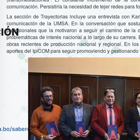
comunicación. Persistiría la necesidad de tejer redes para f
La sección de Trayectorias incluye una entrevista con Kari
comunicación de la UMSA. En la conversación que sostuvo
IÓN
profesionales que la motivaron a seguir el camino de la 
problemáticas de interés nacional a lo largo de su carrera
obras recientes de producción nacional y regional. En lo
aportes del IpiCOM para seguir promoviendo y gestionando 
a.bo/saberes-