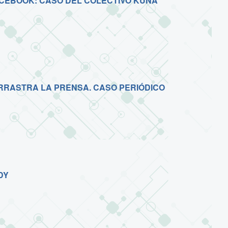
ACEBOOK: CASO DEL COLECTIVO KUÑA
RRASTRA LA PRENSA. CASO PERIÓDICO
DY