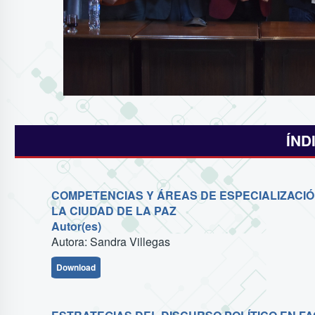
ÍND
COMPETENCIAS Y ÁREAS DE ESPECIALIZACI
LA CIUDAD DE LA PAZ
Autor(es)
Autora: Sandra Villegas
Download