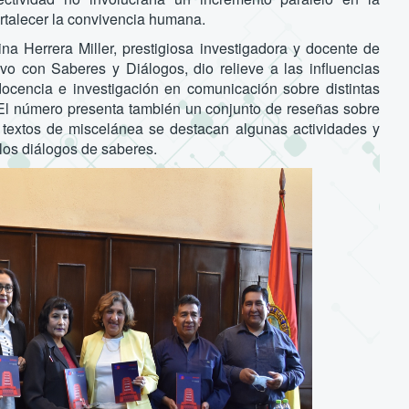
ortalecer la convivencia humana.
na Herrera Miller, prestigiosa investigadora y docente de
 con Saberes y Diálogos, dio relieve a las influencias
docencia e investigación en comunicación sobre distintas
. El número presenta también un conjunto de reseñas sobre
s textos de miscelánea se destacan algunas actividades y
los diálogos de saberes.