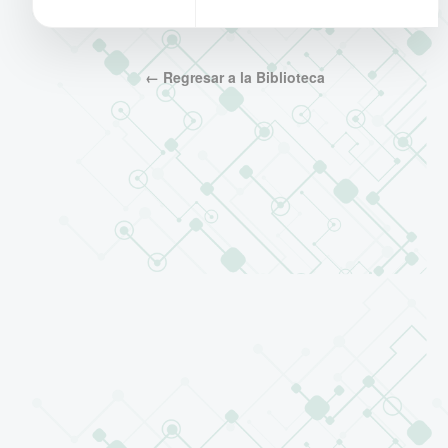
← Regresar a la Biblioteca